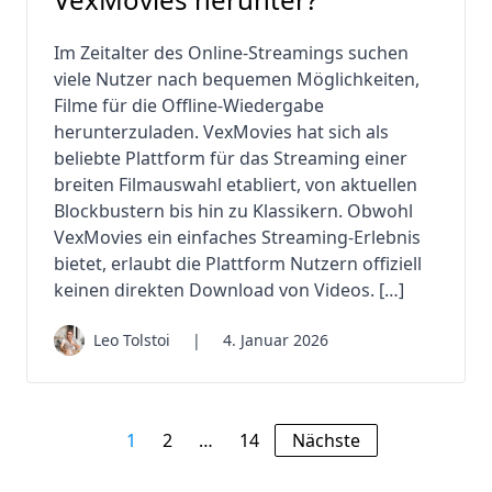
Im Zeitalter des Online-Streamings suchen
viele Nutzer nach bequemen Möglichkeiten,
Filme für die Offline-Wiedergabe
herunterzuladen. VexMovies hat sich als
beliebte Plattform für das Streaming einer
breiten Filmauswahl etabliert, von aktuellen
Blockbustern bis hin zu Klassikern. Obwohl
VexMovies ein einfaches Streaming-Erlebnis
bietet, erlaubt die Plattform Nutzern offiziell
keinen direkten Download von Videos. […]
Leo Tolstoi
|
4. Januar 2026
1
2
…
14
Nächste