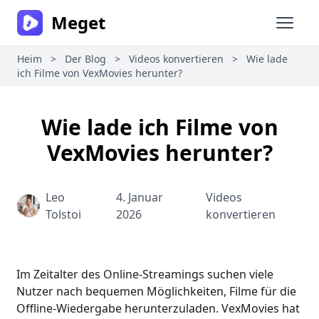
Meget
Haupt
Heim
>
Der Blog
>
Videos konvertieren
>
Wie lade
ich Filme von VexMovies herunter?
Wie lade ich Filme von
VexMovies herunter?
Leo
4. Januar
Videos
Tolstoi
2026
konvertieren
Im Zeitalter des Online-Streamings suchen viele
Nutzer nach bequemen Möglichkeiten, Filme für die
Offline-Wiedergabe herunterzuladen. VexMovies hat