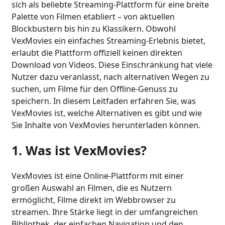
sich als beliebte Streaming-Plattform für eine breite
Palette von Filmen etabliert – von aktuellen
Blockbustern bis hin zu Klassikern. Obwohl
VexMovies ein einfaches Streaming-Erlebnis bietet,
erlaubt die Plattform offiziell keinen direkten
Download von Videos. Diese Einschränkung hat viele
Nutzer dazu veranlasst, nach alternativen Wegen zu
suchen, um Filme für den Offline-Genuss zu
speichern. In diesem Leitfaden erfahren Sie, was
VexMovies ist, welche Alternativen es gibt und wie
Sie Inhalte von VexMovies herunterladen können.
1. Was ist VexMovies?
VexMovies ist eine Online-Plattform mit einer
großen Auswahl an Filmen, die es Nutzern
ermöglicht, Filme direkt im Webbrowser zu
streamen. Ihre Stärke liegt in der umfangreichen
Bibliothek, der einfachen Navigation und den