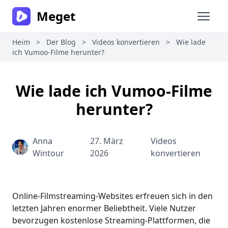
Meget
Haupt
Heim
>
Der Blog
>
Videos konvertieren
>
Wie lade
ich Vumoo-Filme herunter?
Wie lade ich Vumoo-Filme
herunter?
Anna
27. März
Videos
Wintour
2026
konvertieren
Online-Filmstreaming-Websites erfreuen sich in den
letzten Jahren enormer Beliebtheit. Viele Nutzer
bevorzugen kostenlose Streaming-Plattformen, die