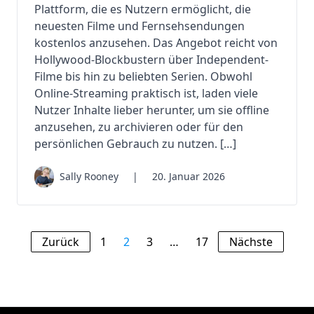
Plattform, die es Nutzern ermöglicht, die
neuesten Filme und Fernsehsendungen
kostenlos anzusehen. Das Angebot reicht von
Hollywood-Blockbustern über Independent-
Filme bis hin zu beliebten Serien. Obwohl
Online-Streaming praktisch ist, laden viele
Nutzer Inhalte lieber herunter, um sie offline
anzusehen, zu archivieren oder für den
persönlichen Gebrauch zu nutzen. […]
Sally Rooney
|
20. Januar 2026
Zurück
1
2
3
…
17
Nächste